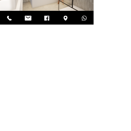
LADAR CONCEPT
NOUS
+212 6 56 47 57 15
CONTACTER
+212 7 79 30 89 78